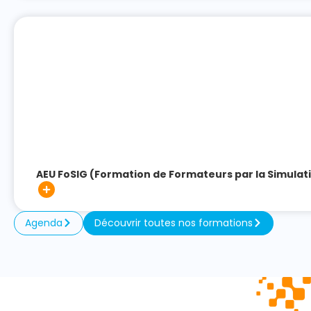
AEU FoSIG (Formation de Formateurs par la Simulati
Agenda
Découvrir toutes nos formations