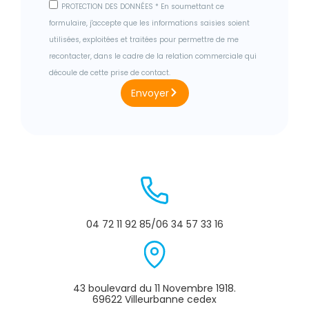
PROTECTION DES DONNÉES * En soumettant ce
formulaire, j'accepte que les informations saisies soient
utilisées, exploitées et traitées pour permettre de me
recontacter, dans le cadre de la relation commerciale qui
découle de cette prise de contact.
Envoyer
04 72 11 92 85/06 34 57 33 16
43 boulevard du 11 Novembre 1918.
69622 Villeurbanne cedex