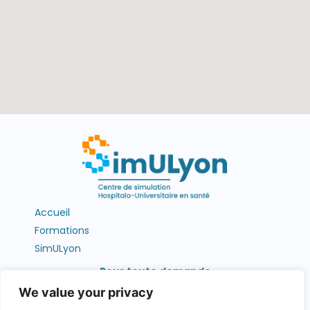
Accueil
Formations
SimULyon
Pour toute demande
contactez-nous !
We value your privacy
Contact