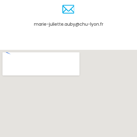
marie-juliette.auby@chu-lyon.fr