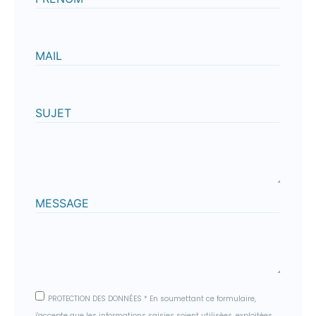
MAIL
SUJET
MESSAGE
PROTECTION DES DONNÉES * En soumettant ce formulaire,
j'accepte que les informations saisies soient utilisées, exploitées