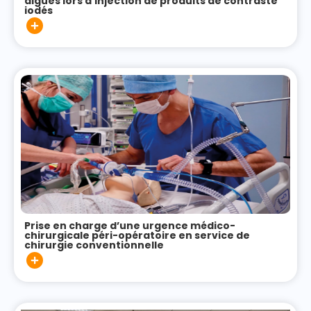
aigües lors d’injection de produits de contraste
iodés
Prise en charge d’une urgence médico-
chirurgicale péri-opératoire en service de
chirurgie conventionnelle