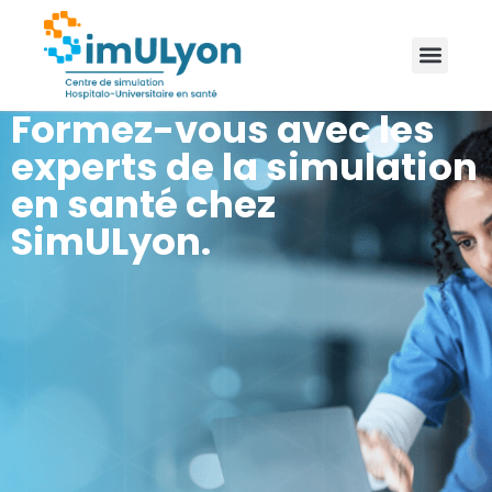
Formez-vous avec les
experts de la simulation
en santé chez
SimULyon.