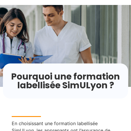
Pourquoi une formation
labellisée SimULyon ?
En choisissant une formation labellisée
SimULyon, les apprenants ont l’assurance de