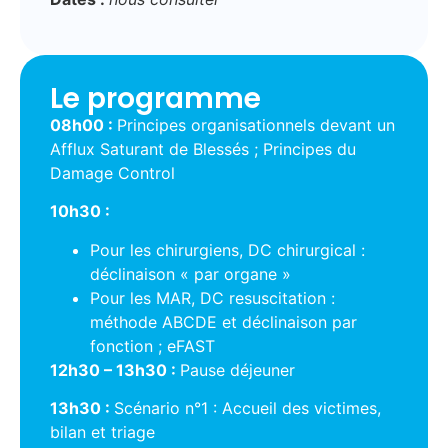
Le programme
08h00 :
Principes organisationnels devant un
Afflux Saturant de Blessés ; Principes du
Damage Control
10h30 :
Pour les chirurgiens, DC chirurgical :
déclinaison « par organe »
Pour les MAR, DC resuscitation :
méthode ABCDE et déclinaison par
fonction ; eFAST
1
2h30 – 13h30 :
Pause déjeuner
13h30 :
Scénario n°1 : Accueil des victimes,
bilan et triage