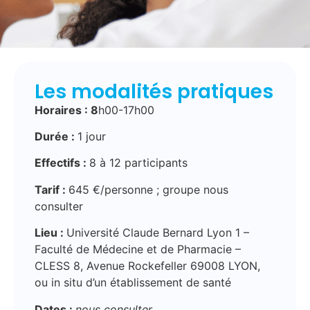
Les modalités pratiques
Horaires : 8
h00-17h00
Durée :
1 jour
Effectifs :
8 à 12 participants
Tarif :
645 €/personne ; groupe nous
consulter
Lieu :
Université Claude Bernard Lyon 1 –
Faculté de Médecine et de Pharmacie –
CLESS 8, Avenue Rockefeller 69008 LYON,
ou in situ d’un établissement de santé
Dates :
nous consulter