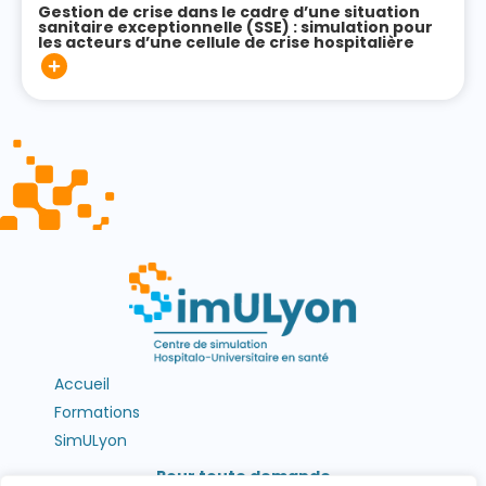
Gestion de crise dans le cadre d’une situation
sanitaire exceptionnelle (SSE) : simulation pour
les acteurs d’une cellule de crise hospitalière
Accueil
Formations
SimULyon
Pour toute demande